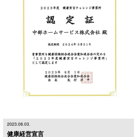
2023.08.03.
健康経営宣言